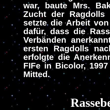
war, baute Mrs. Bak
Zucht der Ragdolls
setzte die Arbeit von
dafür, dass die Ras
Verbänden anerkann
ersten Ragdolls nac
erfolgte die Anerke
FIFe in Bicolor, 1997
Mitted.
Rasseb