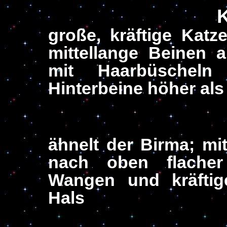
große, kräftige Kat
mittellange Beinen 
mit Haarbüscheln
Hinterbeine höher als
ähnelt der Birma; mit
nach oben flacher
Wangen und kräftige
Hals