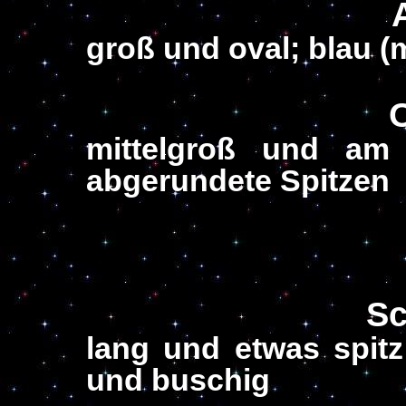
groß und oval; blau (
mittelgroß und am 
abgerundete Spitzen
S
lang und etwas spitz 
und buschig