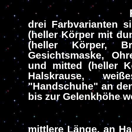
drei Farbvarianten s
(heller Körper mit du
(heller Körper, 
Gesichtsmaske, Oh
und mitted (heller K
Halskrause, we
"Handschuhe" an den 
bis zur Gelenkhöhe w
mittlere Länge, an H